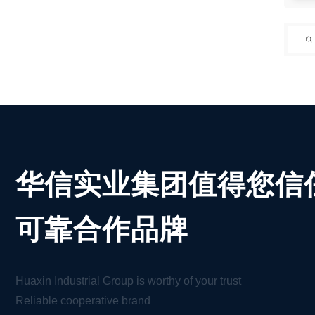
华信实业集团值得您信
可靠合作品牌
Huaxin Industrial Group is worthy of your trust
Reliable cooperative brand