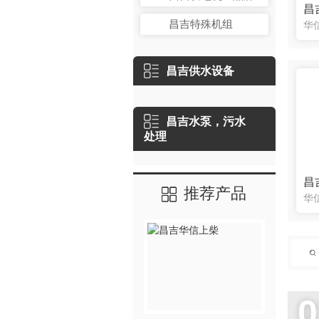
昌
昌吉特殊机组
昌吉供水设备
昌吉水泵，污水
处理
昌
推荐产品
0