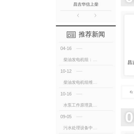
昌吉华信上柴
推荐新闻
04-16
柴油发电机组：应急供电的核心保障，赋能多场景续航
昌
10-12
柴油发电机组维护保养指南及注意事项
10-16
水泵工作原理及应用领域介绍
0
09-05
污水处理设备中柴油发电机组的关键作用