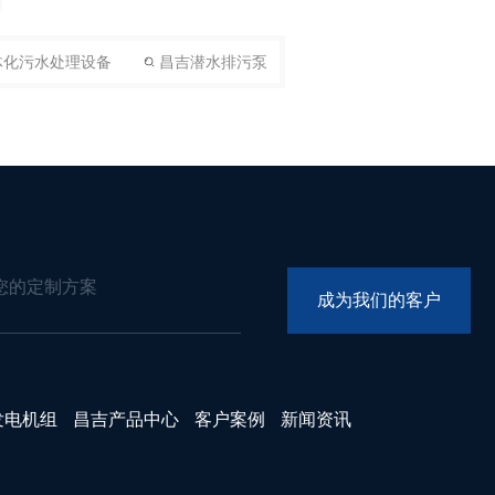
体化污水处理设备
昌吉潜水排污泵
您的定制方案
成
为
我
们
的
客
户
发电机组
昌吉产品中心
客户案例
新闻资讯