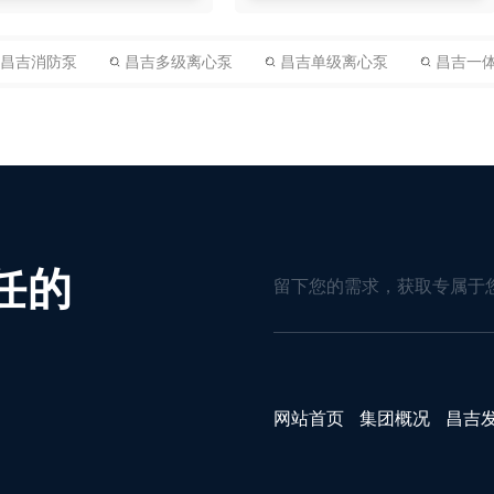
昌吉消防泵
昌吉多级离心泵
昌吉单级离心泵
昌吉一
任的
留下您的需求，获取专属于
网站首页
集团概况
昌吉