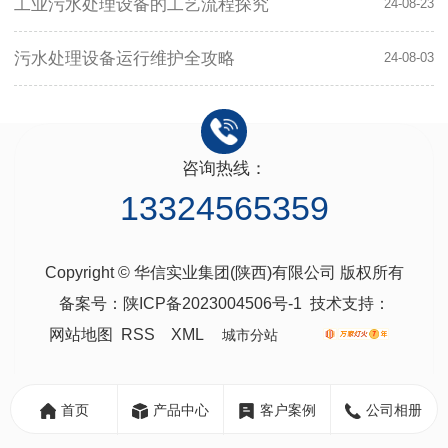
工业污水处理设备的工艺流程探究
24-08-23
污水处理设备运行维护全攻略
24-08-03
咨询热线：
13324565359
Copyright © 华信实业集团(陕西)有限公司 版权所有
备案号：
陕ICP备2023004506号-1
技术支持：
网站地图
RSS
XML
城市分站
城
陕
市
西
首页
产品中心
客户案例
公司相册
分
西