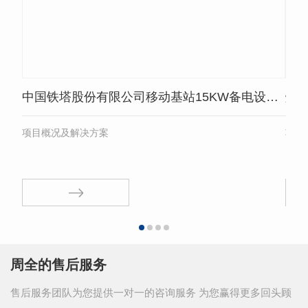
中国铁塔股份有限公司移动基站15KW备电设备顺利交付
项目概况及解决方案
项目
周全的售后服务
售后服务团队为您提供一对一的咨询服务 为您赢得更多回头顾