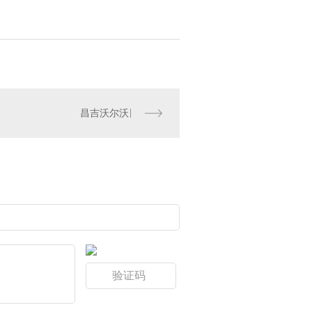
昌吉沃尔沃