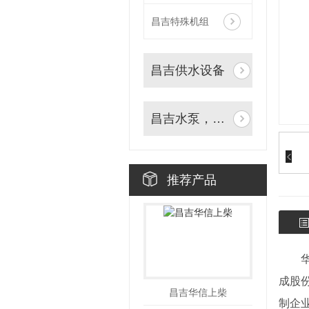
昌吉特殊机组
昌吉供水设备
昌吉水泵，污水处理
推荐产品
成股
昌吉华信上柴
制企业