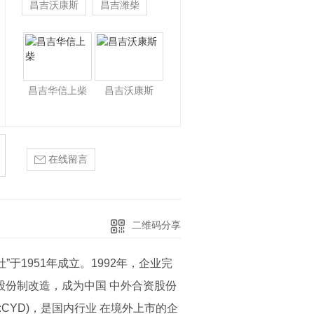
昌吉沃康斯
昌吉潍柴
昌吉华信上柴
昌吉沃康斯
在线留言
二维码分享
于1951年成立。1992年，企业完
股份制改造，成为中国 中外合资股份
:CYD)，是国内行业 在境外上市的企