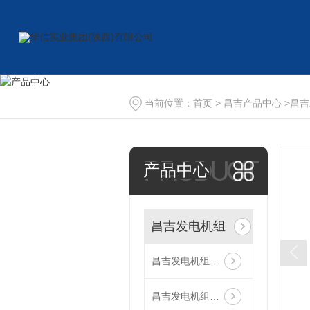
当前位置：
首页
>
昌吉产品中心
>
昌吉
PRODUCT
产品中心
昌吉发电机组
昌吉发电机组功率
昌吉发电机组品牌