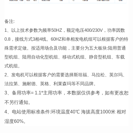
备注:
1、以上技术参数为频率50HZ，额定电压400/230V，功率因数
0.8，接线方式3相4线。60HZ和单相发电机组可以根据客户的特
殊需求定做。按适用场合及功能，主要分为五大板块:陆用普通
型机组、陆用自动化型机组、移动式机组、静音型机组、车载
式机组。
2、发电机可以根据客户的需要选择斯坦福、马拉松、英尔玛、
法拉第、施耐德、英格、利莱森玛等不同品牌。
3、备用功率= 1.1*主用功率，本数据仅供参考，如有更改恕
不另行通知。
4、电站使用标准条件:环境温度40℃ 海拔高度1000米 相对
湿度60%。