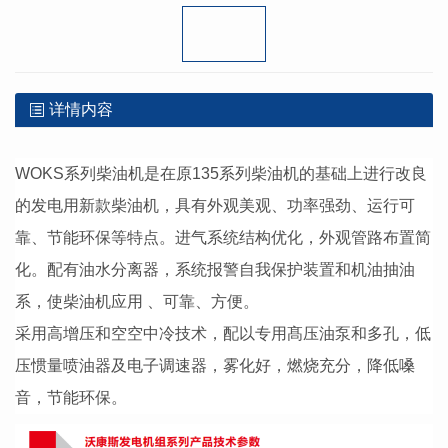
详情内容
WOKS系列柴油机是在原135系列柴油机的基础上进行改良
的发电用新款柴油机，具有外观美观、功率强劲、运行可
靠、节能环保等特点。进气系统结构优化，外观管路布置简
化。配有油水分离器，系统报警自我保护装置和机油抽油
系，使柴油机应用 、可靠、方便。
采用高增压和空空中冷技术，配以专用髙压油泵和多孔，低
压惯量喷油器及电子调速器，雾化好，燃烧充分，降低嗓
音，节能环保。