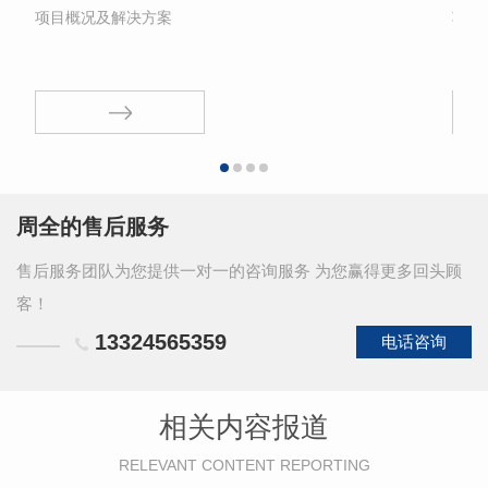
项目概况及解决方案
项目
周全的售后服务
售后服务团队为您提供一对一的咨询服务 为您赢得更多回头顾
客！
13324565359
电话咨询
相关内容报道
RELEVANT CONTENT REPORTING