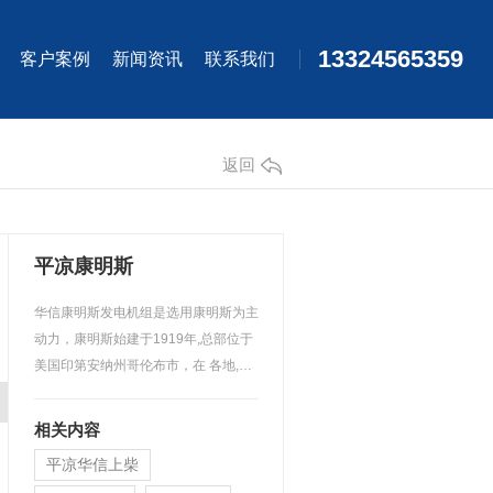
13324565359
客户案例
新闻资讯
联系我们
返回
平凉康明斯
华信康明斯发电机组是选用康明斯为主
动力，康明斯始建于1919年,总部位于
美国印第安纳州哥伦布市，在 各地,在
中国拥有东风康明斯与…
相关内容
平凉华信上柴