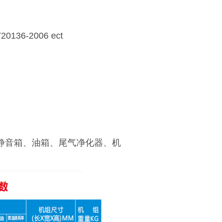
0136-2006 ect
静音箱、油箱、尾气净化器、机