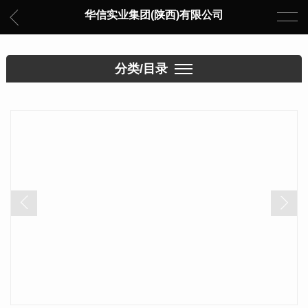
华信实业集团(陕西)有限公司
分类/目录