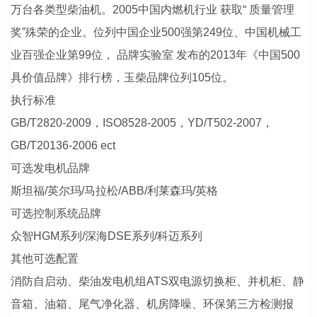
万台各类型柴油机。2005中国内燃机行业 获取“ 质量管理
奖”殊荣的企业。位列中国企业500强第249位、中国机械工
业百强企业第99位， 品牌实验室 发布的2013年《中国500
具价值品牌》排行榜，玉柴品牌位列105位。
执行标准
GB/T2820-2009，ISO8528-2005，YD/T502-2007，
GB/T20136-2006 ect
可选发电机品牌
斯坦福/英尔玛/马拉松/ABB/利莱森玛/英格
可选控制系统品牌
众智HGM系列/深海DSE系列/科迈系列
其他可选配置
消防自启动、柴油发电机组ATS双电源切换柜、并机柜、静
音箱、油箱、尾气净化器、机房降噪、环保第三方检测报