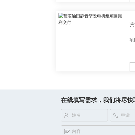
荒
目
项
M
在线填写需求，我们将尽快