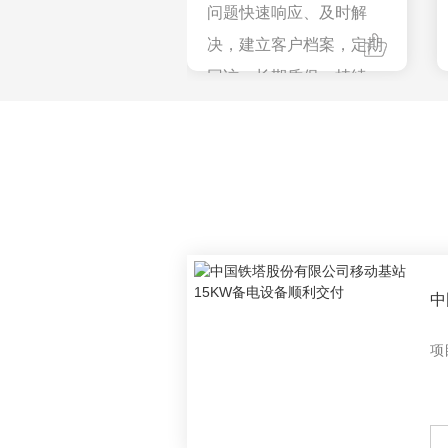
问题快速响应、及时解
决，建立客户档案，定期
回访，长期质保，持续为
客户提供技术服务与指
导。
中
基
项
付
M