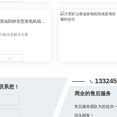
漠油田静音型发电机组项
顺利交付
目概况及解决方案
ORE
133245
联系您！
周全的售后服务
售后服务团队为您提供一
回头顾客！