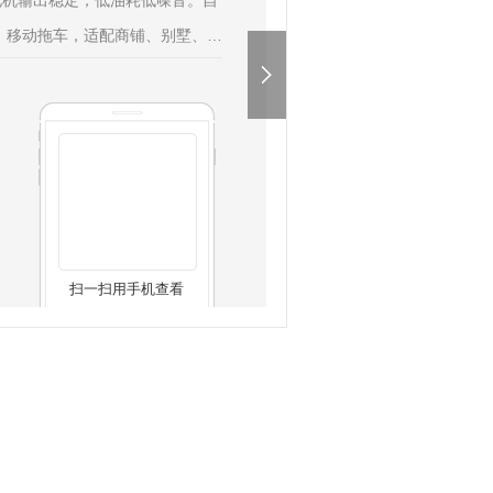
电机输出稳定，低油耗低噪音。自
、移动拖车，适配商铺、别墅、养
电。
扫一扫用手机查看