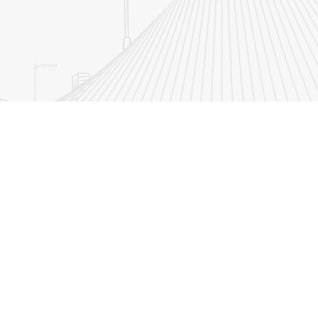
华信
限公司
实业集团