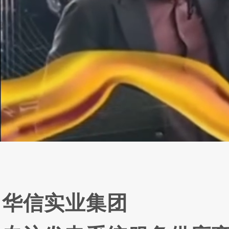
华信实业集团