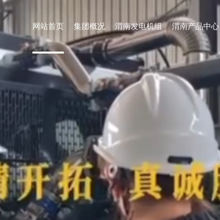
网站首页
集团概况
渭南发电机组
渭南产品中心