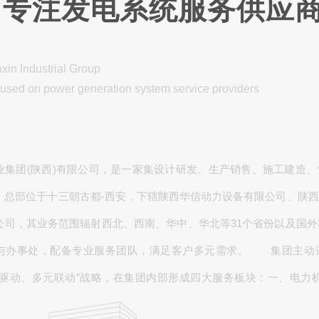
专注发电系统服务供应
xin Industrial Group
used on power generation system service providers
业集团(陕西)有限公司，是一家集设计研发、生产销售、施工建造
。总部位于十三朝古都-西安，下辖陕西华信动力设备有限公司、陕
公司，其业务范围辐射西北、西南、华中、华北等31个省份以及国外
与办事处，配备专业服务团队，满足客户多元需求。 集团主动
技驱动、多元联动”战略，在集团内部形成四大服务板块：一、电力