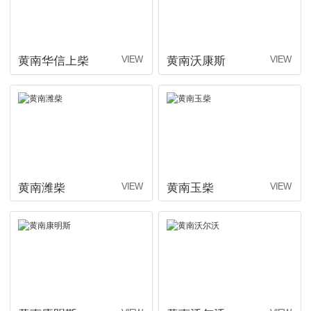
黄南华信上柴
黄南沃康斯
黄南潍柴
黄南玉柴