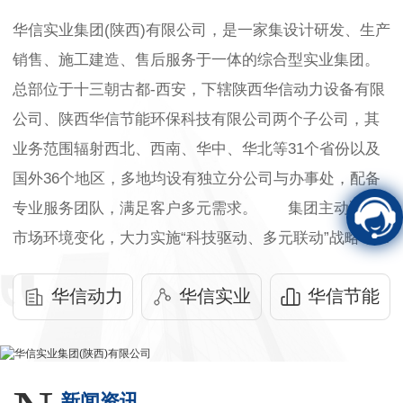
华信实业集团(陕西)有限公司，是一家集设计研发、生产
销售、施工建造、售后服务于一体的综合型实业集团。
总部位于十三朝古都-西安，下辖陕西华信动力设备有限
公司、陕西华信节能环保科技有限公司两个子公司，其
业务范围辐射西北、西南、华中、华北等31个省份以及
国外36个地区，多地均设有独立分公司与办事处，配备
专业服务团队，满足客户多元需求。 集团主动适应
市场环境变化，大力实施“科技驱动、多元联动”战略，在
集团内部形成四大服务板块：一、电力机电设备工程;
华信动力
华信实业
华信节能
二、室内外照明及广告标识工程;三、水暖水利及污水环
保处理工程;四、…
新闻资讯