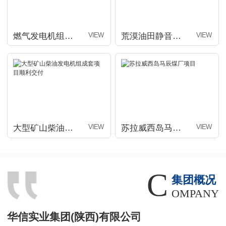
燃气发电机组集群（配套算力数据中心）项目交付
荒漠油田静音型发电机组项目顺利交付
大型矿山柴油发电机组成套项目顺利交付
苏拉威西岛马辰煤厂项目
C
集团概况
OMPANY
华信实业集团(陕西)有限公司