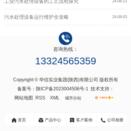
工业污水处理设备的工艺流程探究
24-08-23
污水处理设备运行维护全攻略
24-08-03
咨询热线：
13324565359
Copyright © 华信实业集团(陕西)有限公司 版权所有
备案号：
陕ICP备2023004506号-1
技术支持：
网站地图
RSS
XML
城市分站
城
陕
市
西
首页
产品中心
客户案例
公司相册
分
西