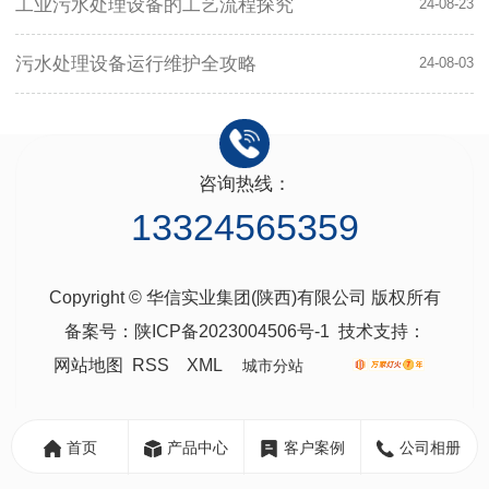
工业污水处理设备的工艺流程探究
24-08-23
污水处理设备运行维护全攻略
24-08-03
咨询热线：
13324565359
Copyright © 华信实业集团(陕西)有限公司 版权所有
备案号：
陕ICP备2023004506号-1
技术支持：
网站地图
RSS
XML
城市分站
城
陕
市
西
首页
产品中心
客户案例
公司相册
分
西