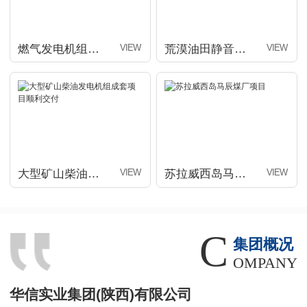
燃气发电机组集群（配套算力数据中心）项目交付
荒漠油田静音型发电机组项目顺利交付
大型矿山柴油发电机组成套项目顺利交付
苏拉威西岛马辰煤厂项目
C
集团概况
OMPANY
华信实业集团(陕西)有限公司