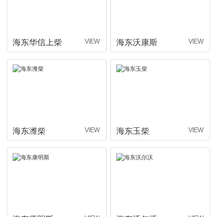
海东华信上柴
海东沃康斯
海东潍柴
海东玉柴