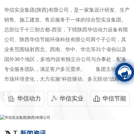
华信实业集团(陕西)有限公司，是一家集设计研发、生产
销售、施工建造、售后服务于一体的综合型实业集团。
总部位于十三朝古都-西安，下辖陕西华信动力设备有限
公司、陕西华信节能环保科技有限公司两个子公司，其
业务范围辐射西北、西南、华中、华北等31个省份以及
国外36个地区，多地均设有独立分公司与办事处，配备
专业服务团队，满足客户多元需求。 集团主动适应
市场环境变化，大力实施“科技驱动、多元联动”战略，在
集团内部形成四大服务板块：一、电力机电设备工程;
华信动力
华信实业
华信节能
二、室内外照明及广告标识工程;三、水暖水利及污水环
保处理工程;四、…
新闻资讯